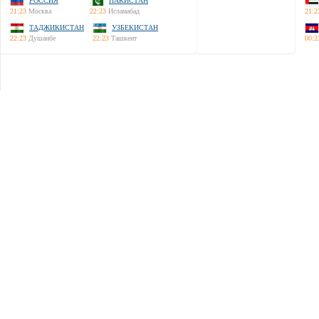
РОССИЯ
ПАКИСТАН
21:23
Москва
22:23
Исламабад
21:2
ТАДЖИКИСТАН
УЗБЕКИСТАН
22:23
Душанбе
22:23
Ташкент
00:2