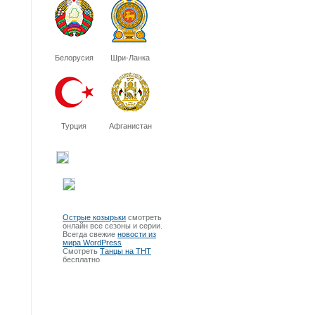
Белорусия
Шри-Ланка
Турция
Афганистан
Острые козырьки
смотреть
онлайн все сезоны и серии.
Всегда свежие
новости из
мира WordPress
Смотреть
Танцы на ТНТ
бесплатно