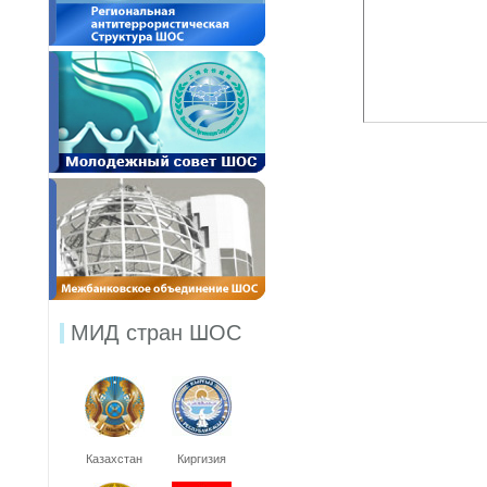
МИД стран ШОС
Казахстан
Киргизия