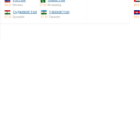
РОССИЯ
ПАКИСТАН
16:11
Москва
17:11
Исламабад
16:1
ТАДЖИКИСТАН
УЗБЕКИСТАН
17:11
Душанбе
17:11
Ташкент
19:1