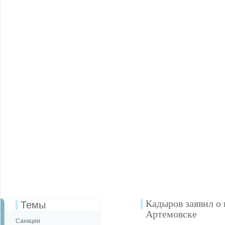
Кадыров заявил о 
Темы
Артемовске
Санкции