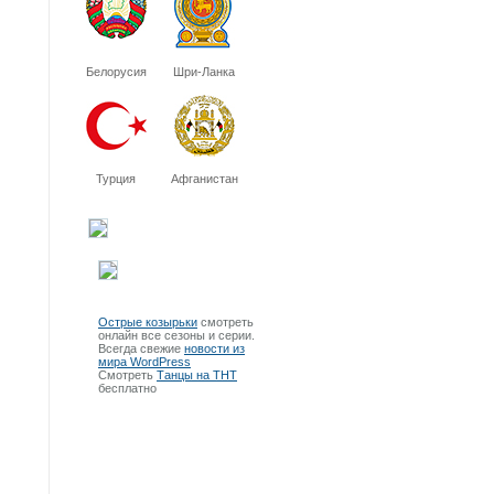
Белорусия
Шри-Ланка
Турция
Афганистан
Острые козырьки
смотреть
онлайн все сезоны и серии.
Всегда свежие
новости из
мира WordPress
Смотреть
Танцы на ТНТ
бесплатно