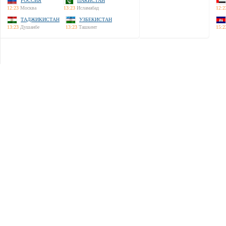
РОССИЯ
ПАКИСТАН
12:23
Москва
13:23
Исламабад
12:2
ТАДЖИКИСТАН
УЗБЕКИСТАН
13:23
Душанбе
13:23
Ташкент
15:2