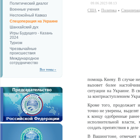
Политический диалог
09.06.2023 08:13
Военные учения
США
Политика
Спецоперац
Неспокойный Кавказ
Спецоперация на Украине
Шанхайский дух
Игры Будущего - Казань
2024
Туризм
Чрезвычайные
происшествия
Международное
сотрудничество
Все темы »
помощь Киеву. В случае неу
вызовет более настойчи
ситуации на Украине. В св
за контрнаступлением Укра
Кроме того, продолжает 
точно не уверены, выделят
к концу одобренные ранее
исполнительной власти, 
создать препятствия в дел
В Вашингтоне, отмечает и