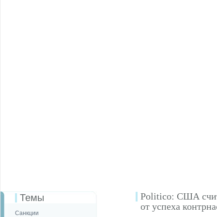
Politico: США сч
Темы
от успеха контрн
Санкции