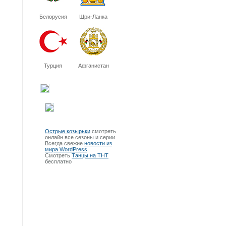
Белорусия
Шри-Ланка
Турция
Афганистан
Острые козырьки
смотреть
онлайн все сезоны и серии.
Всегда свежие
новости из
мира WordPress
Смотреть
Танцы на ТНТ
бесплатно