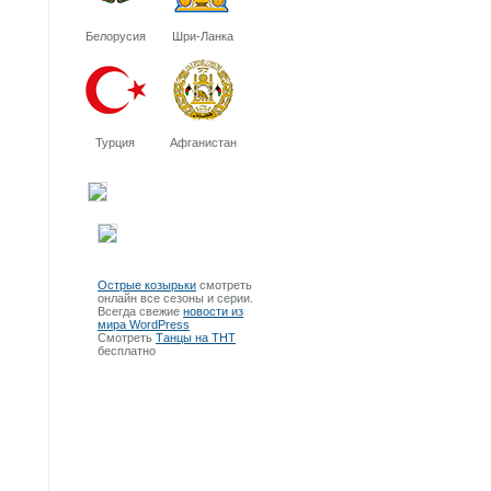
Белорусия
Шри-Ланка
Турция
Афганистан
Острые козырьки
смотреть
онлайн все сезоны и серии.
Всегда свежие
новости из
мира WordPress
Смотреть
Танцы на ТНТ
бесплатно