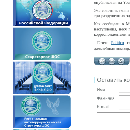
опубликован на You
Экс-советник главы
три разрушенных зд
Как сообщали в М
наступления, неся 
корреспондентами п
Газета
Politico
со
дальнейшая помощь 
Оставить к
Имя
Фамилия
E-mail