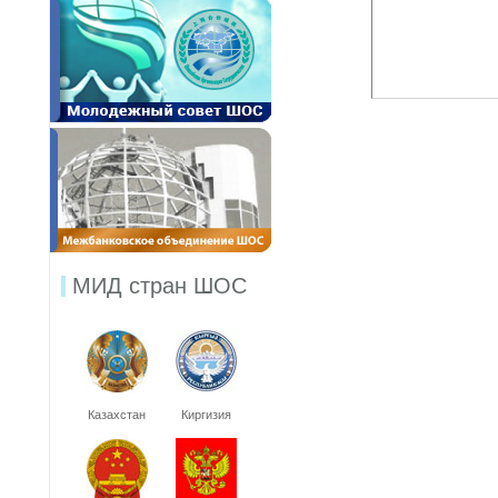
МИД стран ШОС
Казахстан
Киргизия