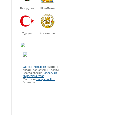
Белорусия
Шри-Ланка
Турция
Афганистан
Острые козырьки
смотреть
онлайн все сезоны и серии.
Всегда свежие
новости из
мира WordPress
Смотреть
Танцы на ТНТ
бесплатно