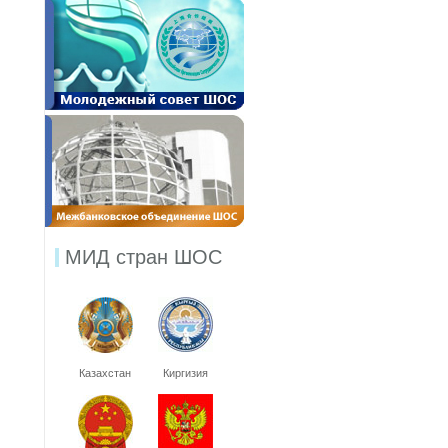
МИД стран ШОС
Казахстан
Киргизия