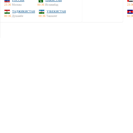
РОССИЯ
ПАКИСТАН
23:36
Москва
00:36
Исламабад
23:3
ТАДЖИКИСТАН
УЗБЕКИСТАН
00:36
Душанбе
00:36
Ташкент
02:3