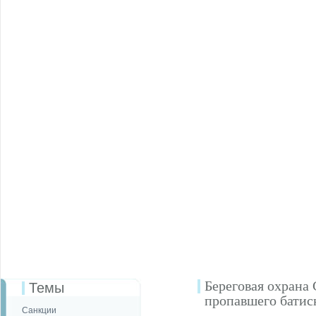
Береговая охрана
Темы
пропавшего батис
Санкции