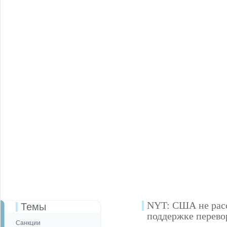
NYT: США не расс
Темы
поддержке перево
Санкции