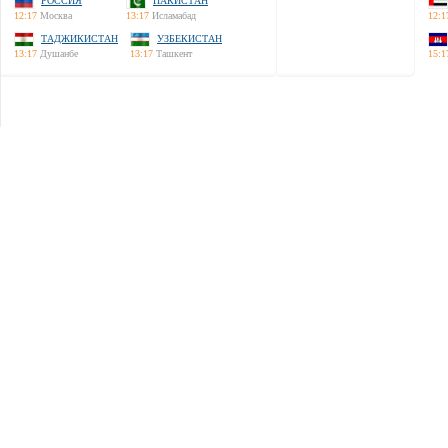
РОССИЯ
ПАКИСТАН
12:17
Москва
13:17
Исламабад
12:1
ТАДЖИКИСТАН
УЗБЕКИСТАН
13:17
Душанбе
13:17
Ташкент
15:1