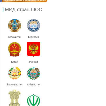
МИД стран ШОС
Казахстан
Киргизия
Китай
Россия
Таджикистан
Узбекистан