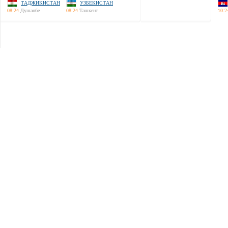
ТАДЖИКИСТАН
УЗБЕКИСТАН
08:24
Душанбе
08:24
Ташкент
10:2