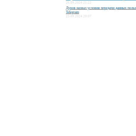
26.09.2024 21:22
Дуров назвал условия передачи данных польз
Telegram
23.09.2024 20:07