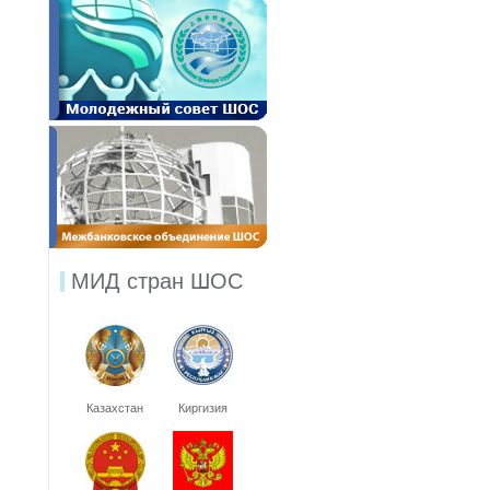
МИД стран ШОС
Казахстан
Киргизия