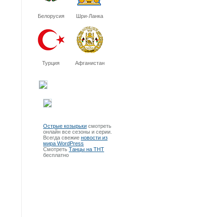
Белорусия
Шри-Ланка
Турция
Афганистан
Острые козырьки
смотреть
онлайн все сезоны и серии.
Всегда свежие
новости из
мира WordPress
Смотреть
Танцы на ТНТ
бесплатно