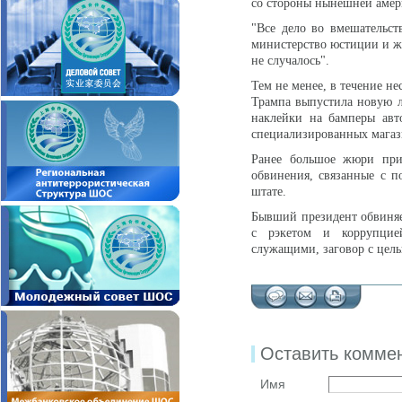
со стороны нынешней амер
"Все дело во вмешательст
министерство юстиции и ж
не случалось".
Тем не менее, в течение н
Трампа выпустила новую л
наклейки на бамперы авт
специализированных магаз
Ранее большое жюри при
обвинения, связанные с п
штате.
Бывший президент обвиняет
с рэкетом и коррупцией
служащими, заговор с цель
Оставить комме
Имя