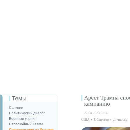
Арест Трампа спо
Темы
кампанию
Санкции
Политический диалог
27.08.2023 07:32
Военные учения
США
Общество
Личность
Неспокойный Кавказ
Спецоперация на Украине