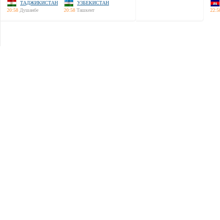
ТАДЖИКИСТАН
УЗБЕКИСТАН
20:58
Душанбе
20:58
Ташкент
22:5