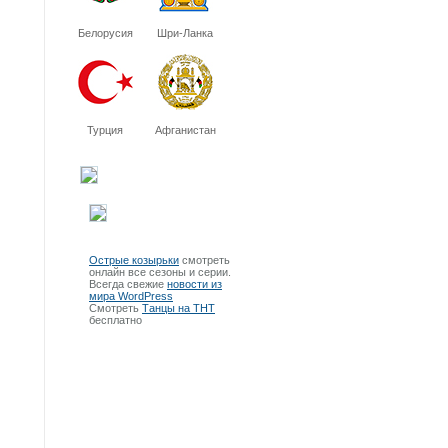
Белорусия
Шри-Ланка
Турция
Афганистан
Острые козырьки
смотреть
онлайн все сезоны и серии.
Всегда свежие
новости из
мира WordPress
Смотреть
Танцы на ТНТ
бесплатно