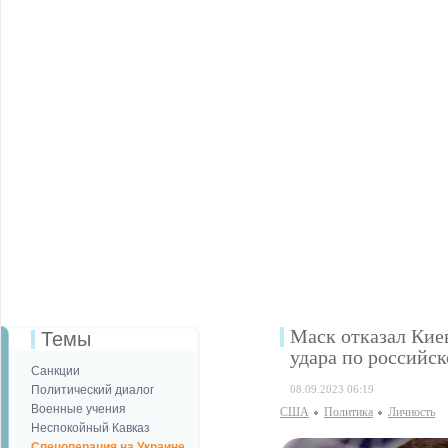
Маск отказал Киев
Темы
удара по российс
Санкции
Политический диалог
08.09.2023 06:19
Военные учения
США
Политика
Личность
Неспокойный Кавказ
Спецоперация на Украине