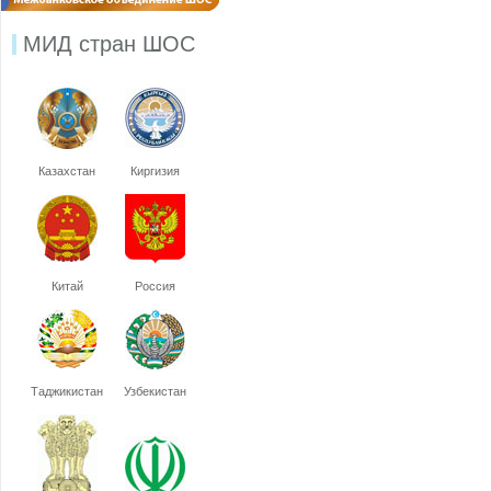
МИД стран ШОС
Казахстан
Киргизия
Китай
Россия
Таджикистан
Узбекистан