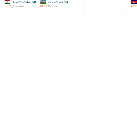
ТАДЖИКИСТАН
УЗБЕКИСТАН
14:35
Душанбе
14:35
Ташкент
16:3