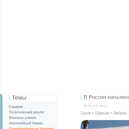
В России началис
Темы
08.09.2023 06:23
Санкции
Политический диалог
Россия
Общество
Выборы
Военные учения
Неспокойный Кавказ
Спецоперация на Украине