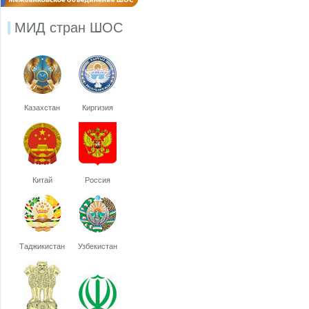
МИД стран ШОС
Казахстан
Киргизия
Китай
Россия
Таджикистан
Узбекистан