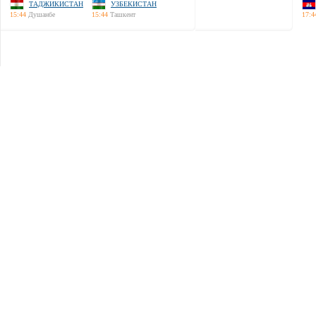
ТАДЖИКИСТАН
УЗБЕКИСТАН
15:44
Душанбе
15:44
Ташкент
17:4