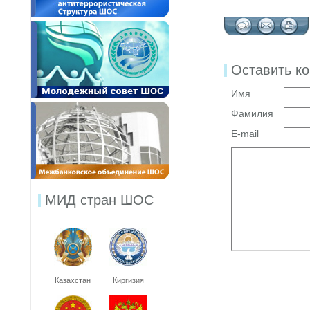
Оставить к
Имя
Фамилия
E-mail
МИД стран ШОС
Казахстан
Киргизия