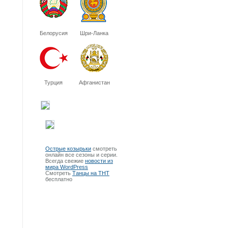
Белорусия
Шри-Ланка
Турция
Афганистан
Острые козырьки
смотреть
онлайн все сезоны и серии.
Всегда свежие
новости из
мира WordPress
Смотреть
Танцы на ТНТ
бесплатно