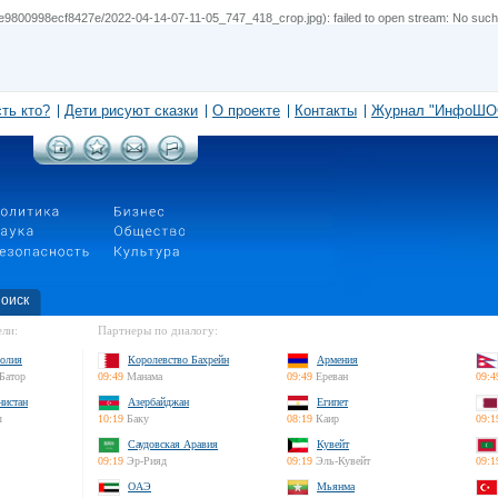
800998ecf8427e/2022-04-14-07-11-05_747_418_crop.jpg): failed to open stream: No such fi
сть кто?
Дети рисуют сказки
О проекте
Контакты
Журнал "ИнфоШО
оиск
ли:
Партнеры по диалогу:
олия
Королевство Бахрейн
Армения
Батор
09:49
Манама
09:49
Ереван
09:4
нистан
Азербайджан
Египет
л
10:19
Баку
08:19
Каир
09:1
Саудовская Аравия
Кувейт
09:19
Эр-Рияд
09:19
Эль-Кувейт
09:1
ОАЭ
Мьянма