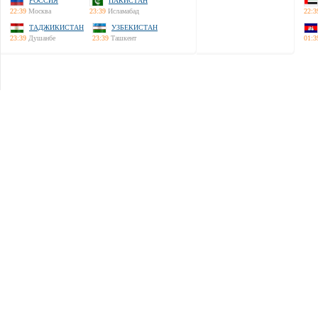
РОССИЯ
ПАКИСТАН
22:39
Москва
23:39
Исламабад
22:3
ТАДЖИКИСТАН
УЗБЕКИСТАН
23:39
Душанбе
23:39
Ташкент
01:3