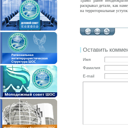
Трамп ранее неоднократн
раскрывал детали, как наме
на территориальные уступ
Оставить комме
Имя
Фамилия
E-mail