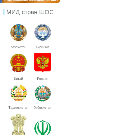
МИД стран ШОС
Казахстан
Киргизия
Китай
Россия
Таджикистан
Узбекистан