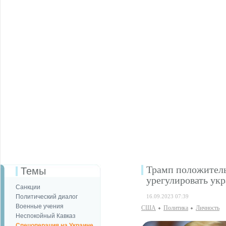
Трамп положитель
Темы
урегулировать ук
Санкции
Политический диалог
16.09.2023 07:39
Военные учения
США
Политика
Личность
Неспокойный Кавказ
Спецоперация на Украине