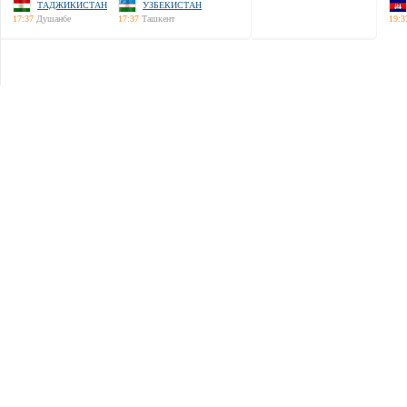
ТАДЖИКИСТАН
УЗБЕКИСТАН
17:37
Душанбе
17:37
Ташкент
19:3