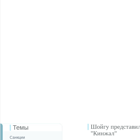
Шойгу представи
Темы
"Кинжал"
Санкции