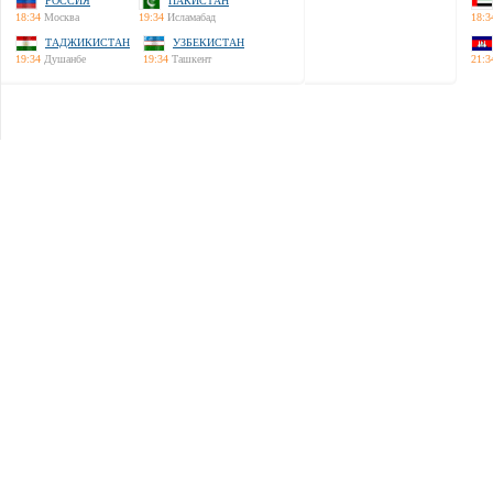
РОССИЯ
ПАКИСТАН
18:34
Москва
19:34
Исламабад
18:3
ТАДЖИКИСТАН
УЗБЕКИСТАН
19:34
Душанбе
19:34
Ташкент
21:3