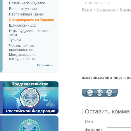
Политический диалог
16.09.2023 07:51
Военные учения
Россия
Безопаcность
Высоки
Неспокойный Кавказ
Спецоперация на Украине
Шанхайский дух
Игры Будущего - Казань
2024
Туризм
Чрезвычайные
происшествия
Международное
сотрудничество
Все темы »
имеет аналогов в мире и п
Оставить комме
Имя
Фамилия