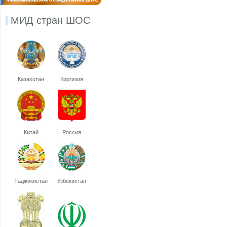
МИД стран ШОС
Казахстан
Киргизия
Китай
Россия
Таджикистан
Узбекистан