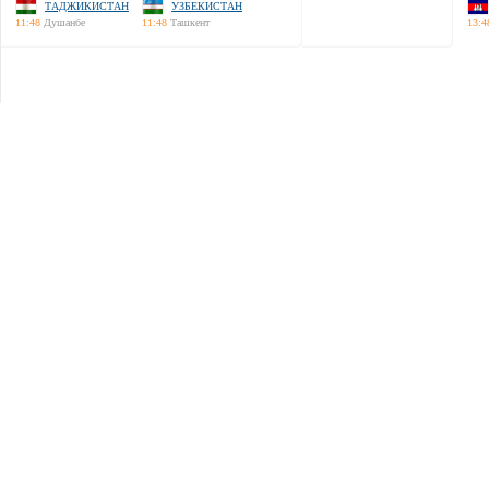
ТАДЖИКИСТАН
УЗБЕКИСТАН
11:48
Душанбе
11:48
Ташкент
13:4