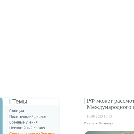
РФ может рассмот
Темы
Международного 
Санкции
Политический диалог
18.09.2023 10:13
Военные учения
Россия
Политика
Неспокойный Кавказ
Спецоперация на Украине