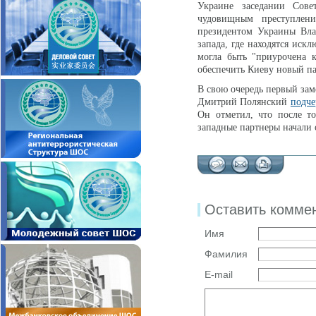
Украине заседании Сове
чудовищным преступлен
президентом Украины Влад
запада, где находятся иск
могла быть "приурочена 
обеспечить Киеву новый п
В свою очередь первый зам
Дмитрий Полянский
подче
Он отметил, что после т
западные партнеры начали 
Оставить комме
Имя
Фамилия
E-mail