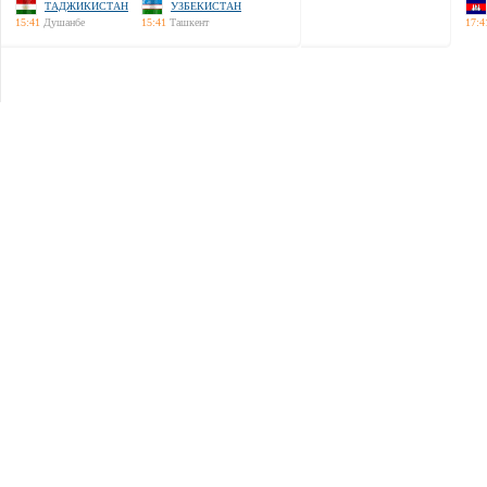
ТАДЖИКИСТАН
УЗБЕКИСТАН
15:41
Душанбе
15:41
Ташкент
17:4