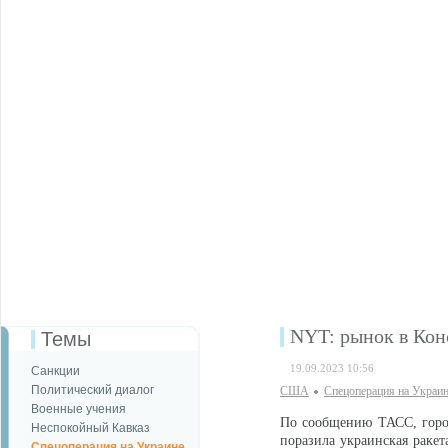
NYT: рынок в Кон
Темы
19.09.2023 10:56
Санкции
Политический диалог
США
Спецоперация на Украи
Военные учения
По сообщению ТАСС, горо
Неспокойный Кавказ
поразила украинская ракет
Спецоперация на Украине