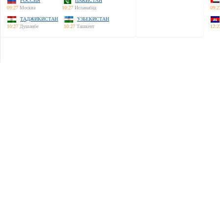
РОССИЯ
ПАКИСТАН
09:27
Москва
10:27
Исламабад
09:2
ТАДЖИКИСТАН
УЗБЕКИСТАН
10:27
Душанбе
10:27
Ташкент
12:2