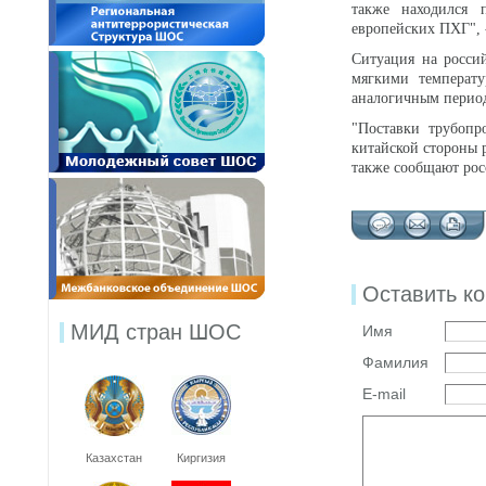
также находился 
европейских ПХГ", 
Ситуация на россий
мягкими температ
аналогичным период
"Поставки трубопр
китайской стороны 
также сообщают рос
Оставить к
МИД стран ШОС
Имя
Фамилия
E-mail
Казахстан
Киргизия