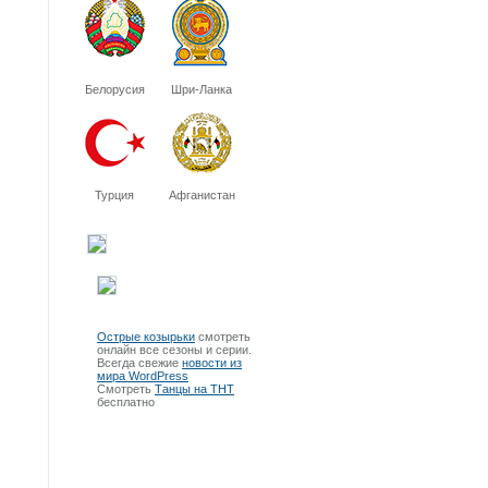
Белорусия
Шри-Ланка
Турция
Афганистан
Острые козырьки
смотреть
онлайн все сезоны и серии.
Всегда свежие
новости из
мира WordPress
Смотреть
Танцы на ТНТ
бесплатно