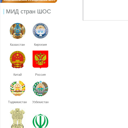
МИД стран ШОС
Казахстан
Киргизия
Китай
Россия
Таджикистан
Узбекистан