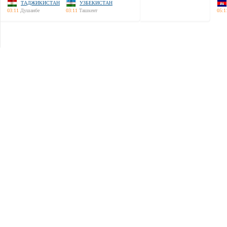
ТАДЖИКИСТАН
УЗБЕКИСТАН
03:11
Душанбе
03:11
Ташкент
05:1