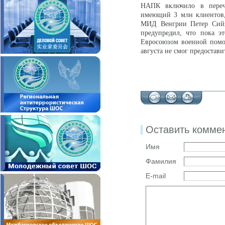
НАПК включило в переч
имеющий 3 млн клиентов, 
МИД Венгрии Петер Сийяр
предупредил, что пока э
Евросоюзом военной помощ
августа не смог предостав
Оставить комме
Имя
Фамилия
E-mail