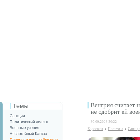
Венгрия считает 
Темы
не одобрит ей во
Санкции
Политический диалог
30.09.2023 20:22
Военные учения
Евросоюз
Политика
Санкци
Неспокойный Кавказ
Спецоперация на Украине