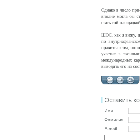
Однако в число при
вполне могла бы с
стать той площадко
ШОС, как я вижу, д
по внутриафганско
правительства, опп
участие в экономи
международных кар
выводить его из со
Оставить к
Имя
Фамилия
E-mail