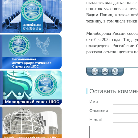
пытались высадиться на ле
попыток участвовали неско
Вадим Попик, а также яко
технику, в том числе танк
Минобороны России сообща
октября 2022 года. Тогда 
плавсредств. Российские
рассеяли остатки десанта 
Оставить комме
Имя
Фамилия
E-mail