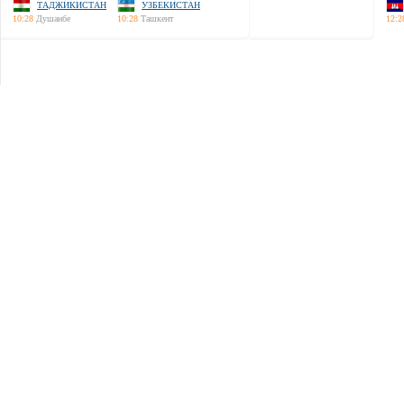
ТАДЖИКИСТАН
УЗБЕКИСТАН
10:28
Душанбе
10:28
Ташкент
12:2