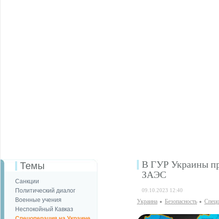
В ГУР Украины при
Темы
ЗАЭС
Санкции
Политический диалог
09.10.2023 12:40
Военные учения
Украина
Безопаcность
Спецо
Неспокойный Кавказ
Спецоперация на Украине