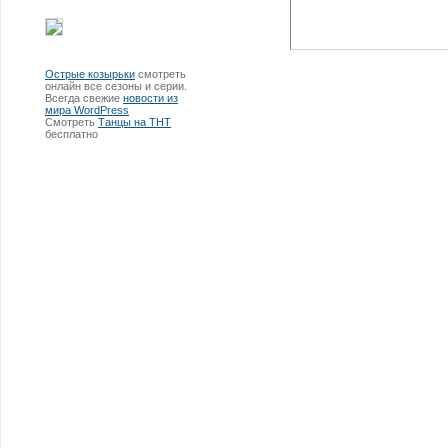
Острые козырьки
смотреть
онлайн все сезоны и серии.
Всегда свежие
новости из
мира WordPress
Смотреть
Танцы на ТНТ
бесплатно