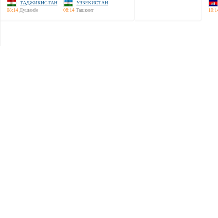
ТАДЖИКИСТАН
УЗБЕКИСТАН
08:14
Душанбе
08:14
Ташкент
10:1