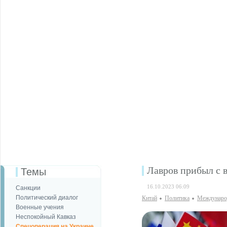
Лавров прибыл с 
Темы
16.10.2023 06:09
Санкции
Политический диалог
Китай
Политика
Международ
Военные учения
Неспокойный Кавказ
Спецоперация на Украине