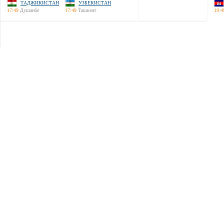
ТАДЖИКИСТАН
УЗБЕКИСТАН
17:49
Душанбе
17:49
Ташкент
19:4