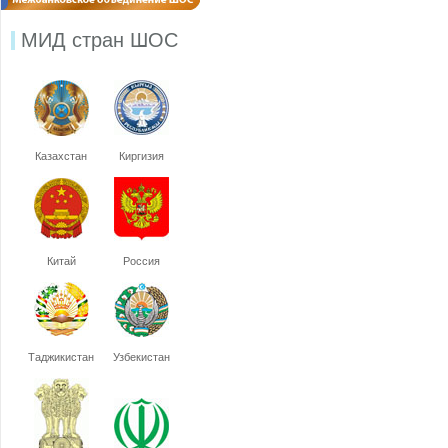
МИД стран ШОС
Казахстан
Киргизия
Китай
Россия
Таджикистан
Узбекистан