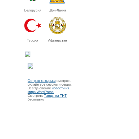
Белорусия
Шри-Ланка
Турция
Афганистан
Острые козырьки
смотреть
онлайн все сезоны и серии.
Всегда свежие
новости из
мира WordPress
Смотреть
Танцы на ТНТ
бесплатно