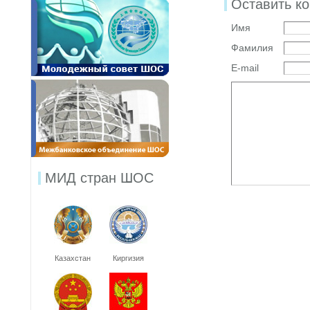
Оставить к
Имя
Фамилия
E-mail
МИД стран ШОС
Казахстан
Киргизия