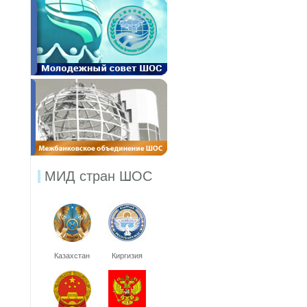
МИД стран ШОС
Казахстан
Киргизия