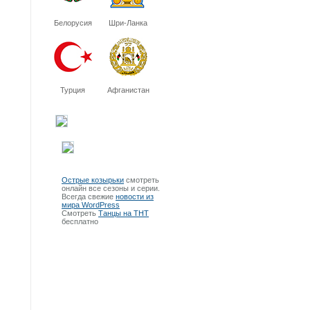
Белорусия
Шри-Ланка
Турция
Афганистан
Острые козырьки
смотреть
онлайн все сезоны и серии.
Всегда свежие
новости из
мира WordPress
Смотреть
Танцы на ТНТ
бесплатно