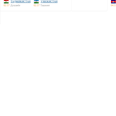
ТАДЖИКИСТАН
УЗБЕКИСТАН
02:57
Душанбе
02:57
Ташкент
04:5