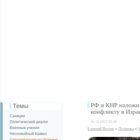
РФ и КНР наложи
Темы
конфликту в Изра
Санкции
Политический диалог
26.10.2023 05:48
Военные учения
Ближний Восток
Политика
Неспокойный Кавказ
Спецоперация на Украине