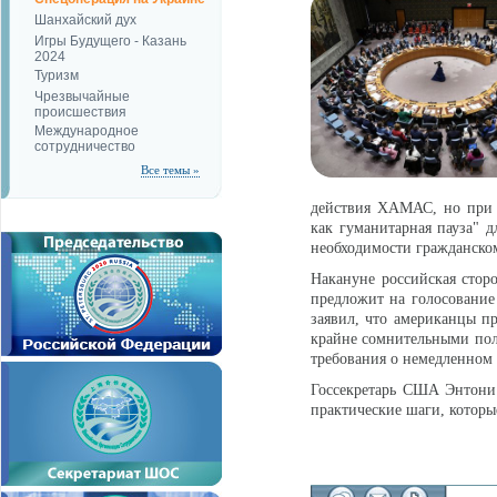
Шанхайский дух
Игры Будущего - Казань
2024
Туризм
Чрезвычайные
происшествия
Международное
сотрудничество
Все темы »
действия ХАМАС, но при 
как гуманитарная пауза" д
необходимости гражданском
Накануне российская сторо
предложит на голосовани
заявил, что американцы 
крайне сомнительными поло
требования о немедленном
Госсекретарь США Энтони 
практические шаги, которы