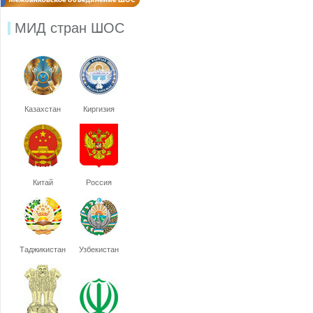
МИД стран ШОС
Казахстан
Киргизия
Китай
Россия
Таджикистан
Узбекистан