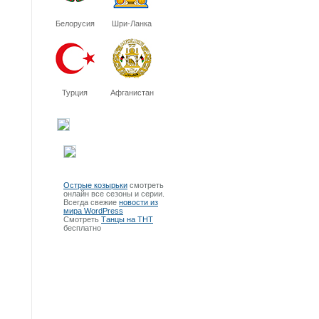
Белорусия
Шри-Ланка
Турция
Афганистан
Острые козырьки
смотреть
онлайн все сезоны и серии.
Всегда свежие
новости из
мира WordPress
Смотреть
Танцы на ТНТ
бесплатно