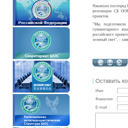
Накануне постпред 
резолюции СБ ООН,
проектов.
"Мы подготовили 
гуманитарного яз
российского проект
зеленый свет", - за
Оставить к
Имя
Фамилия
E-mail