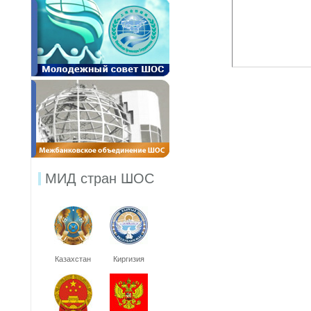
МИД стран ШОС
Казахстан
Киргизия