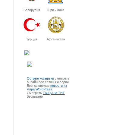
Белорусия
Шри-Ланка
Турция
Афганистан
Острые козырьки
смотреть
онлайн все сезоны и серии.
Всегда свежие
новости из
мира WordPress
Смотреть
Танцы на ТНТ
бесплатно