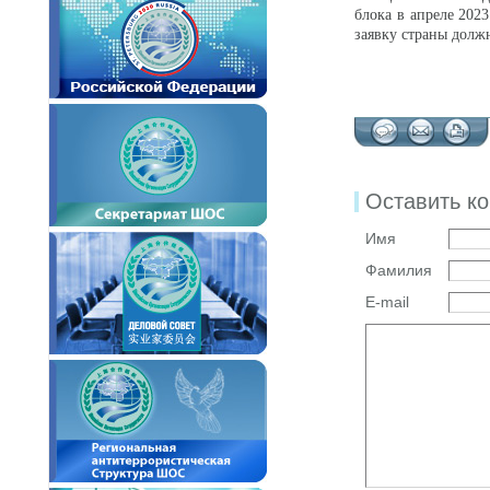
блока в апреле 202
заявку страны долж
Оставить к
Имя
Фамилия
E-mail