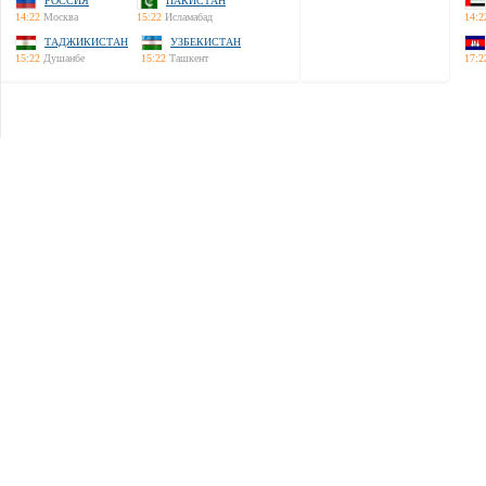
РОССИЯ
ПАКИСТАН
14:22
Москва
15:22
Исламабад
14:2
ТАДЖИКИСТАН
УЗБЕКИСТАН
15:22
Душанбе
15:22
Ташкент
17:2