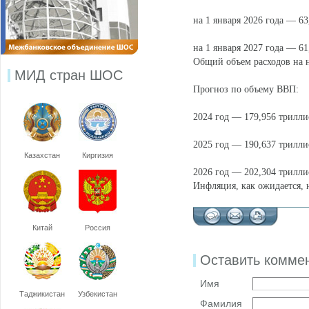
на 1 января 2026 года — 63
на 1 января 2027 года — 61
Общий объем расходов на н
МИД стран ШОС
Прогноз по объему ВВП:
2024 год — 179,956 трилли
2025 год — 190,637 трилли
Казахстан
Киргизия
2026 год — 202,304 трилли
Инфляция, как ожидается, 
Китай
Россия
Оставить комме
Имя
Таджикистан
Узбекистан
Фамилия