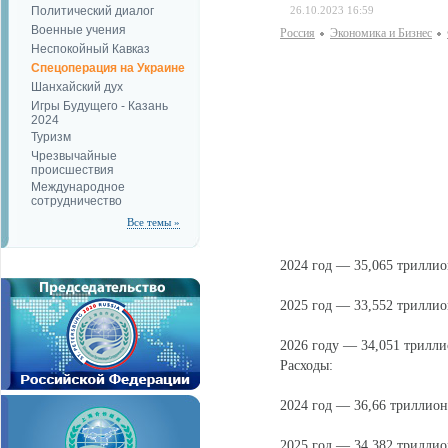
Политический диалог
26.10.2023 16:59
Военные учения
Россия
Экономика и Бизнес
Неспокойный Кавказ
Спецоперация на Украине
Шанхайский дух
Игры Будущего - Казань
2024
Туризм
Чрезвычайные
происшествия
Международное
сотрудничество
Все темы »
2024 год — 35,065 триллио
2025 год — 33,552 триллио
2026 году — 34,051 трилли
Расходы:
2024 год — 36,66 триллион
2025 год — 34,382 триллио