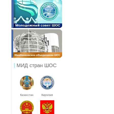
МИД стран ШОС
Казахстан
Киргизия