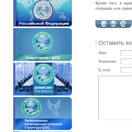
Кроме того, в пра
операции или серии
Оставить к
Имя
Фамилия
E-mail