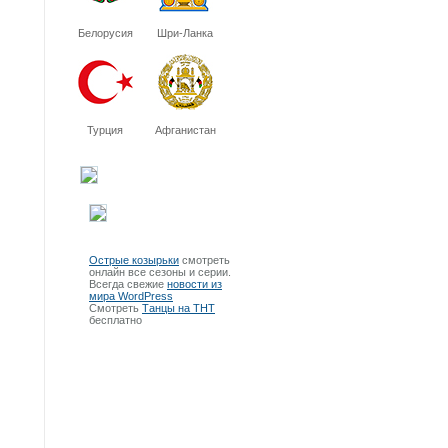
Белорусия
Шри-Ланка
Турция
Афганистан
Острые козырьки
смотреть
онлайн все сезоны и серии.
Всегда свежие
новости из
мира WordPress
Смотреть
Танцы на ТНТ
бесплатно