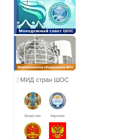
МИД стран ШОС
Казахстан
Киргизия