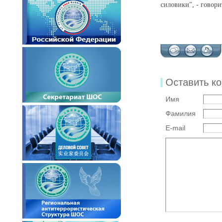
силовики", - говор
Оставить к
Имя
Фамилия
E-mail