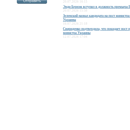
20.07.2026 16:15
Энди Бернэм вступил в должность премьера 
20.07.2026 15:58
Зеленский назвал кандидата на пост министр
Украины
16.07.2026 21:18
Свириденко подтвердила, что покидает пост 
министра Украины
12.07.2026 17:04