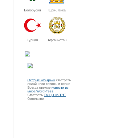
Белорусия
Шри-Ланка
Турция
Афганистан
Острые козырьки
смотреть
онлайн все сезоны и серии.
Всегда свежие
новости из
мира WordPress
Смотреть
Танцы на ТНТ
бесплатно