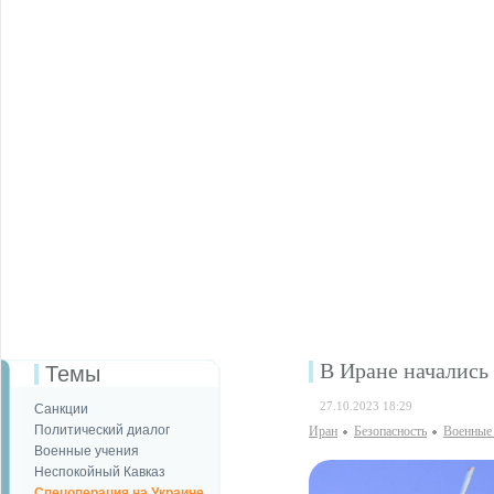
В Иране начались
Темы
27.10.2023 18:29
Санкции
Политический диалог
Иран
Безопаcность
Военные
Военные учения
Неспокойный Кавказ
Спецоперация на Украине