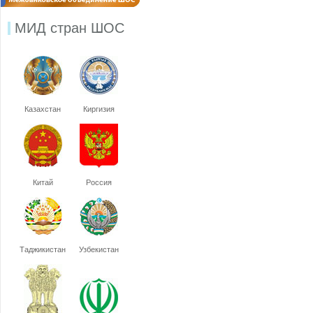
МИД стран ШОС
Казахстан
Киргизия
Китай
Россия
Таджикистан
Узбекистан