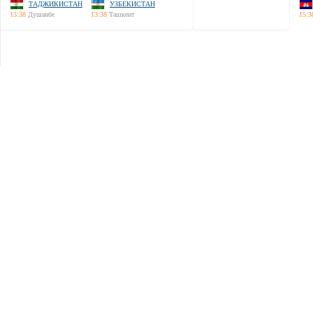
ТАДЖИКИСТАН
УЗБЕКИСТАН
13:38
Душанбе
13:38
Ташкент
15:3