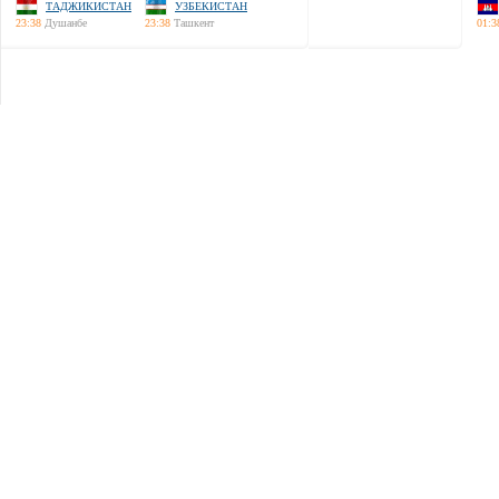
ТАДЖИКИСТАН
УЗБЕКИСТАН
23:38
Душанбе
23:38
Ташкент
01:3