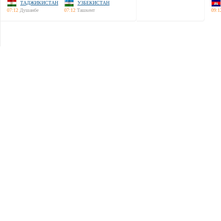
ТАДЖИКИСТАН
УЗБЕКИСТАН
07:12
Душанбе
07:12
Ташкент
09:1