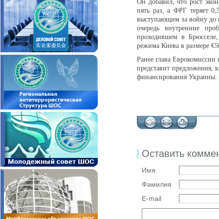
Он добавил, что рост эко
пять раз, а ФРГ теряет 0
выступающим за войну до п
очередь внутренние про
проходившем в Брюсселе,
режима Киева в размере €5
Ранее глава Еврокомиссии 
представит предложения, к
финансирования Украины.
Оставить комме
Имя
Фамилия
E-mail