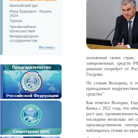
Шанхайский дух
Игры Будущего - Казань
2024
Туризм
Чрезвычайные
происшествия
Международное
сотрудничество
Все темы »
положения своих стран, 
замороженных средств РФ
решение потребует от Рос
Госдумы.
По словам Володина, в э
принадлежат недружествен
средства".
Как отметил Володин, Евр
Киева с 2022 года, что об
рост цен, промышленность 
последние несколько лет 
производственном сектор
наблюдалось только во вр