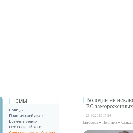
Володин не исклю
Темы
ЕС замороженных
Санкции
Политический диалог
29.10.2023 17:26
Военные учения
Евросоюз
Политика
Санкци
Неспокойный Кавказ
Спецоперация на Украине