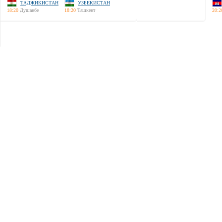
ТАДЖИКИСТАН
УЗБЕКИСТАН
18:20
Душанбе
18:20
Ташкент
20:2