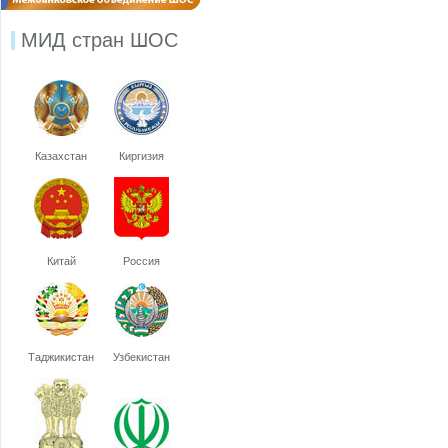
МИД стран ШОС
Казахстан
Киргизия
Китай
Россия
Таджикистан
Узбекистан