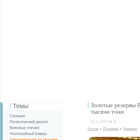
Золотые резервы Р
Темы
тысячи тонн
Санкции
Политический диалог
02.11.2023 06:35
Военные учения
Россия
Политика
Финансы
Неспокойный Кавказ
Спецоперация на Украине