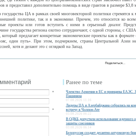
ров и предоставил дополнительно помощь в виде грантов в размере $3,8 
о государства ЦА в рамках своей многовекторной политики стремятся к
внешней политике, так и в экономике. Причем, это относится ко всем
тные проекты или готов вступить с ними в серьезный диалог. Предст
чине государства региона охотно сотрудничают, с одной стороны, с США
м, который предлагает конкретные экономические проекты как в формате 
ояс, один путь». При этом, подчеркнем, страны Центральной Азии н
ссией, хотя и делают это с оглядкой на Запад.
Поделиться…
омментарий
Ранее по теме
Членство Армении в ЕС и принципы ЕАЭС. 
*
Пашиняна
07.08.2026 11:16
Лидеры ЦА и Азербайджана собрались на ко
*
встречу в Чолпон-Ате
03.08.2026 06:22
В ОДКБ допустили использование ядерного 
защиты союзников
03.08.2026 06:14
Белоруссия создает десантно-штурмовую бри