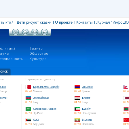
сть кто?
Дети рисуют сказки
О проекте
Контакты
Журнал "ИнфоШО
оиск
ли:
Партнеры по диалогу:
олия
Королевство Бахрейн
Армения
Батор
02:40
Манама
02:40
Ереван
02:4
нистан
Азербайджан
Египет
л
03:10
Баку
01:10
Каир
02:1
Саудовская Аравия
Кувейт
02:10
Эр-Рияд
02:10
Эль-Кувейт
02:1
ОАЭ
Мьянма
02:10
Абу-Даби
02:10
Нейпьидо
01:1