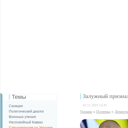
Залужный признал
Темы
02.11.2023 13:45
Санкции
Политический диалог
Украина
Политика
Личность
Военные учения
Неспокойный Кавказ
Спецоперация на Украине