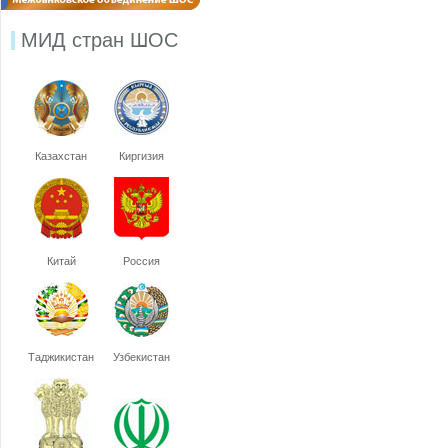
МИД стран ШОС
Казахстан
Киргизия
Китай
Россия
Таджикистан
Узбекистан