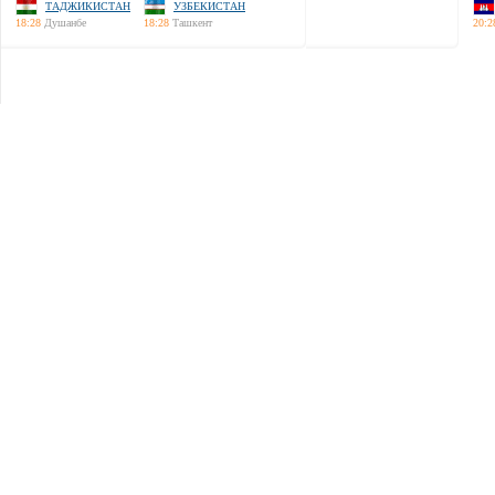
ТАДЖИКИСТАН
УЗБЕКИСТАН
18:28
Душанбе
18:28
Ташкент
20:2