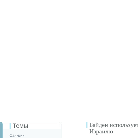
Байден использует
Темы
Израилю
Санкции