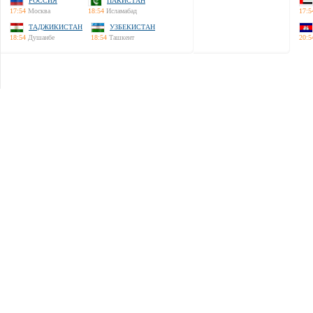
РОССИЯ
ПАКИСТАН
17:54
Москва
18:54
Исламабад
17:5
ТАДЖИКИСТАН
УЗБЕКИСТАН
18:54
Душанбе
18:54
Ташкент
20:5