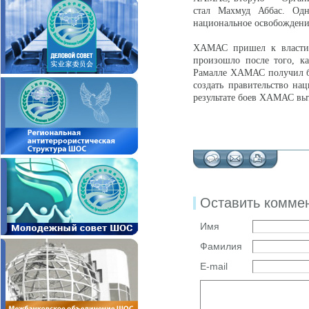
стал Махмуд Аббас. О
национальное освобождени
ХАМАС пришел к власти 
произошло после того, к
Рамалле ХАМАС получил бо
создать правительство на
результате боев ХАМАС вы
Оставить комме
Имя
Фамилия
E-mail