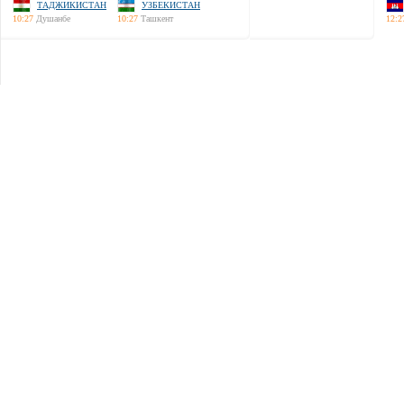
ТАДЖИКИСТАН
УЗБЕКИСТАН
10:27
Душанбе
10:27
Ташкент
12:2