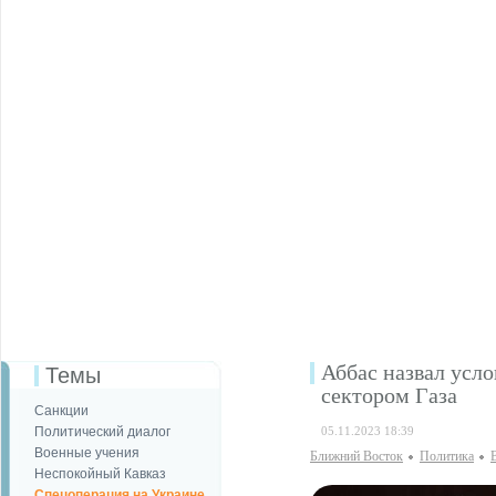
Аббас назвал усл
Темы
сектором Газа
Санкции
Политический диалог
05.11.2023 18:39
Военные учения
Ближний Восток
Политика
Неспокойный Кавказ
Спецоперация на Украине