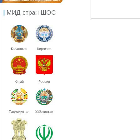
МИД стран ШОС
Казахстан
Киргизия
Китай
Россия
Таджикистан
Узбекистан