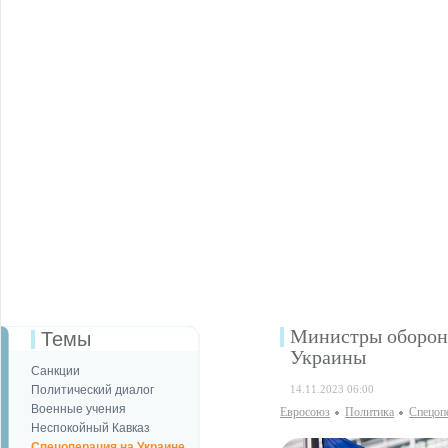
Министры обороны
Темы
Украины
Санкции
Политический диалог
14.11.2023 06:00
Военные учения
Евросоюз
Политика
Спецоп
Неспокойный Кавказ
Спецоперация на Украине