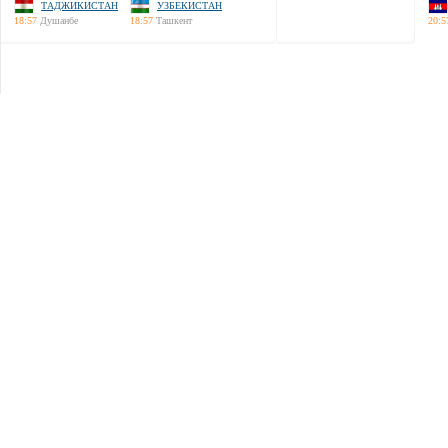
ТАДЖИКИСТАН
УЗБЕКИСТАН
18:57
Душанбе
18:57
Ташкент
20:5