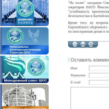
"На полях" заседания Со
секретарем НАТО Йенсом С
"устойчивость критичес
безопасностью в Балтийско
Кроме того, во вторник
Европейского оборонного 
по иностранным делам и п
Оставить комме
Имя
Фамилия
E-mail