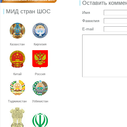
Оставить комме
МИД стран ШОС
Имя
Фамилия
E-mail
Казахстан
Киргизия
Китай
Россия
Таджикистан
Узбекистан