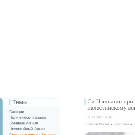
Си Цзиньпин приз
Темы
палестинскому во
Санкции
Политический диалог
21.11.2023 20:07
Военные учения
Ближний Восток
Политика
Неспокойный Кавказ
Спецоперация на Украине