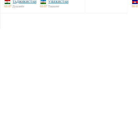
ТАДЖИКИСТАН
УЗБЕКИСТАН
03:07
Душанбе
03:07
Ташкент
05:0