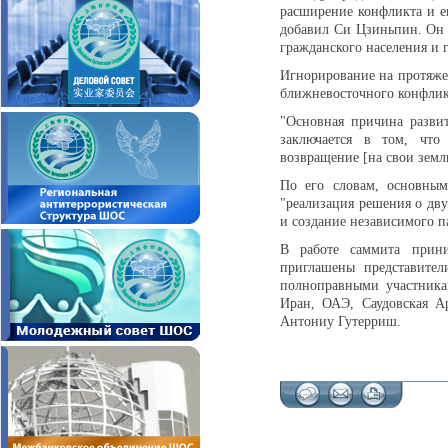
расширение конфликта и ег
добавил Си Цзиньпин. Он 
гражданского населения и 
Игнорирование на протяже
ближневосточного конфлик
"Основная причина разви
заключается в том, что 
возвращение [на свои земли
По его словам, основным
"реализация решения о дву
и создание независимого па
В работе саммита прин
приглашены представител
полноправными участника
Иран, ОАЭ, Саудовская А
Антониу Гутерриш.