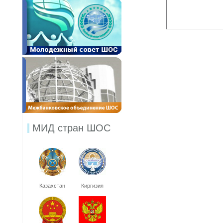
МИД стран ШОС
Казахстан
Киргизия