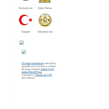
Белорусия
Шри-Ланка
Турция
Афганистан
Острые козырьки
смотреть
онлайн все сезоны и серии.
Всегда свежие
новости из
мира WordPress
Смотреть
Танцы на ТНТ
бесплатно