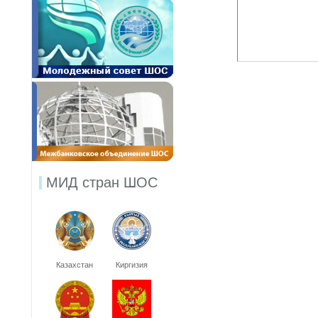
МИД стран ШОС
Казахстан
Киргизия