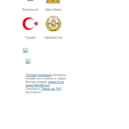
Белорусия
Шри-Ланка
Турция
Афганистан
Острые козырьки
смотреть
онлайн все сезоны и серии.
Всегда свежие
новости из
мира WordPress
Смотреть
Танцы на ТНТ
бесплатно