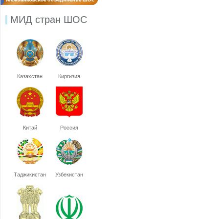
МИД стран ШОС
Казахстан
Киргизия
Китай
Россия
Таджикистан
Узбекистан