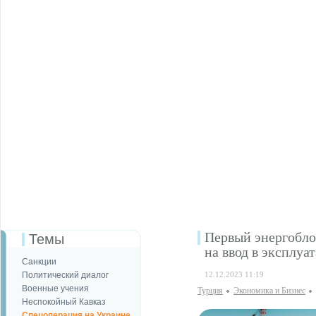
Первый энергобло
Темы
на ввод в эксплуа
Санкции
Политический диалог
12.12.2023 11:19
Военные учения
Турция
Экономика и Бизнес
Неспокойный Кавказ
Спецоперация на Украине