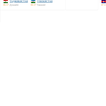
ТАДЖИКИСТАН
УЗБЕКИСТАН
05:17
Душанбе
05:17
Ташкент
07:1